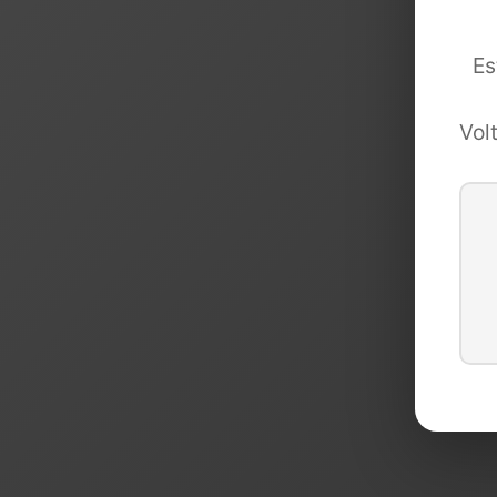
Es
Vol