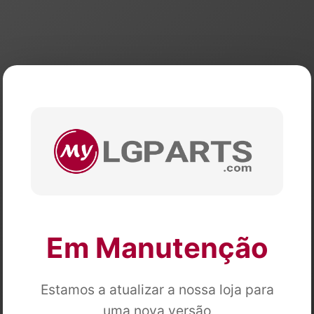
Em Manutenção
Estamos a atualizar a nossa loja para
uma nova versão