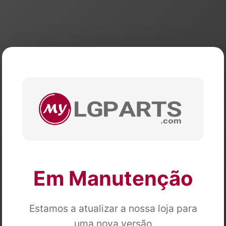
Em Manutenção
Estamos a atualizar a nossa loja para
uma nova versão