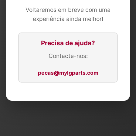
Voltaremos em breve com uma
experiência ainda melhor!
Precisa de ajuda?
Contacte-nos:
pecas@mylgparts.com