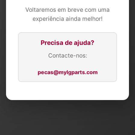
Voltaremos em breve com uma
experiência ainda melhor!
Precisa de ajuda?
Contacte-nos:
pecas@mylgparts.com