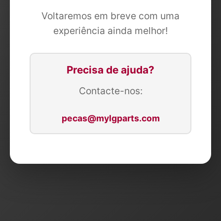
Voltaremos em breve com uma
experiência ainda melhor!
Precisa de ajuda?
Contacte-nos:
pecas@mylgparts.com