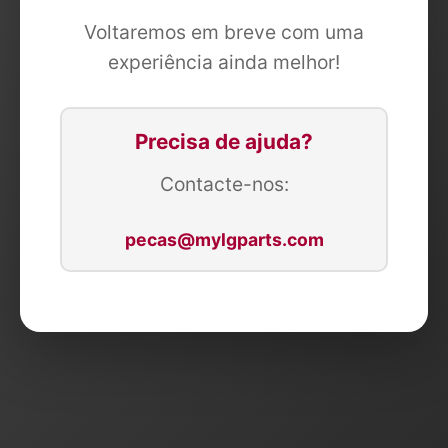
Voltaremos em breve com uma
experiência ainda melhor!
Precisa de ajuda?
Contacte-nos:
pecas@mylgparts.com