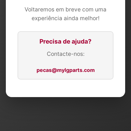
Voltaremos em breve com uma
experiência ainda melhor!
Precisa de ajuda?
Contacte-nos:
pecas@mylgparts.com