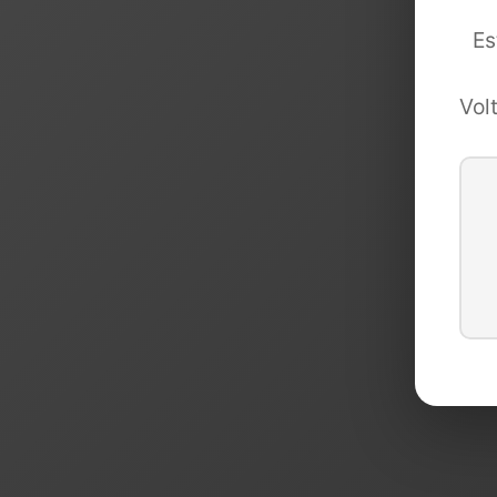
Es
Vol