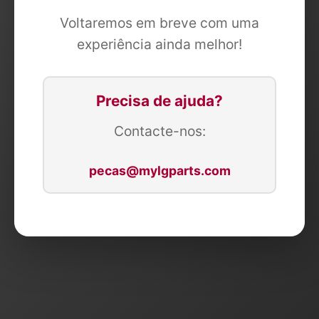
Voltaremos em breve com uma
experiência ainda melhor!
Precisa de ajuda?
Contacte-nos:
pecas@mylgparts.com