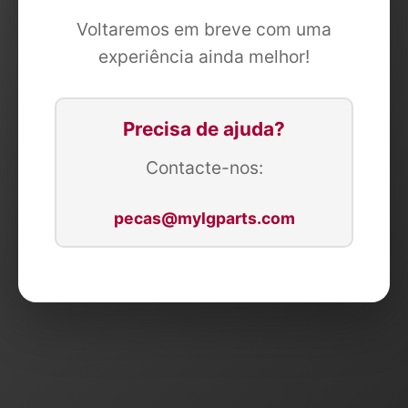
Voltaremos em breve com uma
experiência ainda melhor!
Precisa de ajuda?
Contacte-nos:
pecas@mylgparts.com