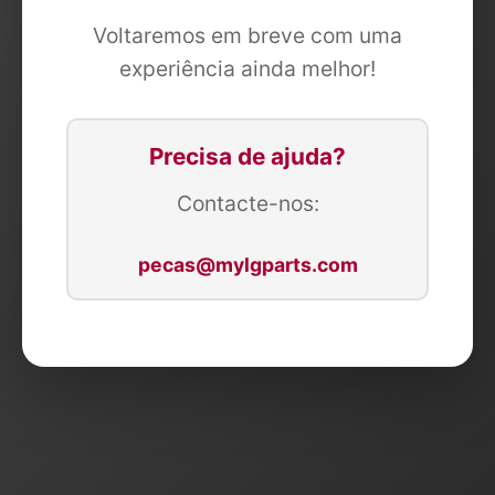
Voltaremos em breve com uma
experiência ainda melhor!
Precisa de ajuda?
Contacte-nos:
pecas@mylgparts.com