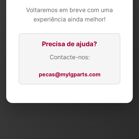
Voltaremos em breve com uma
experiência ainda melhor!
Precisa de ajuda?
Contacte-nos:
pecas@mylgparts.com