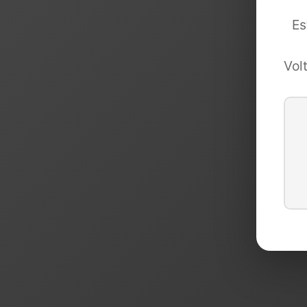
Es
Vol