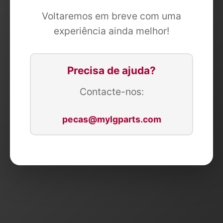
Voltaremos em breve com uma
experiência ainda melhor!
Precisa de ajuda?
Contacte-nos:
pecas@mylgparts.com