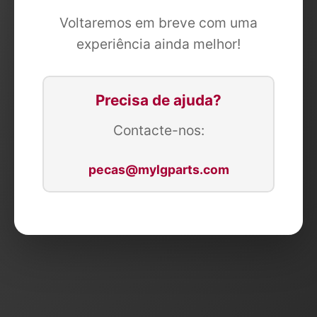
Voltaremos em breve com uma
experiência ainda melhor!
Precisa de ajuda?
Contacte-nos:
pecas@mylgparts.com