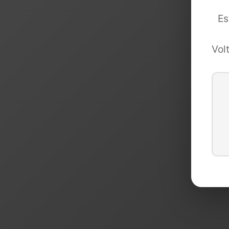
Es
Vol