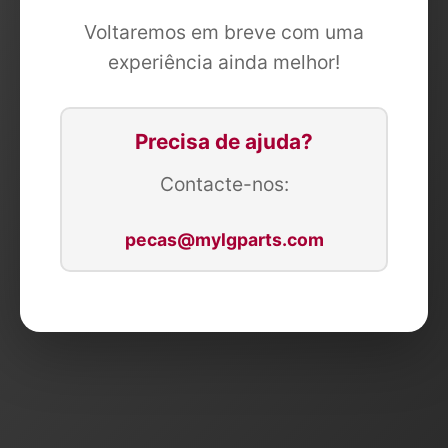
Voltaremos em breve com uma
experiência ainda melhor!
Precisa de ajuda?
Contacte-nos:
pecas@mylgparts.com