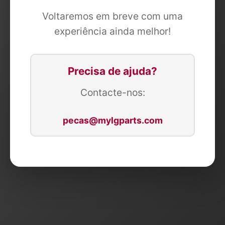
Voltaremos em breve com uma
experiência ainda melhor!
Precisa de ajuda?
Contacte-nos:
pecas@mylgparts.com