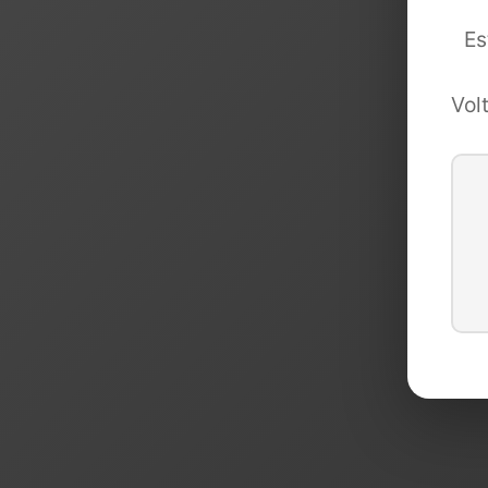
Es
Vol