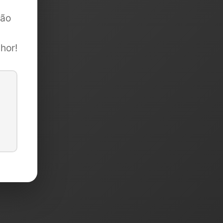
são
hor!