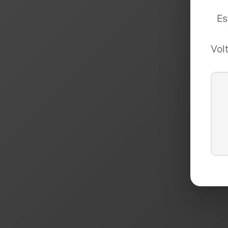
Es
Vol