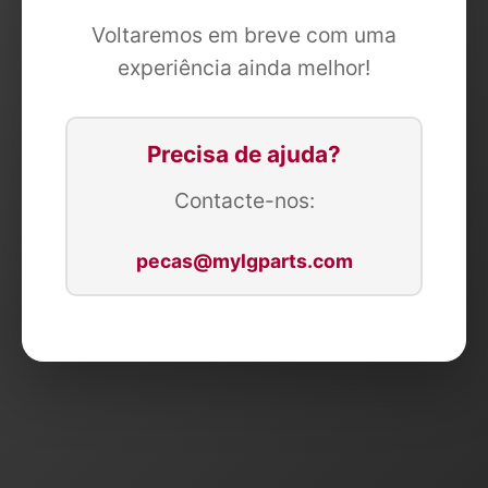
Voltaremos em breve com uma
experiência ainda melhor!
Precisa de ajuda?
Contacte-nos:
pecas@mylgparts.com