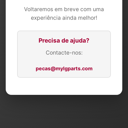
Voltaremos em breve com uma
experiência ainda melhor!
Precisa de ajuda?
Contacte-nos:
pecas@mylgparts.com