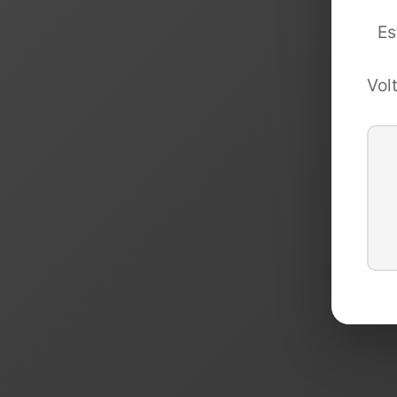
Es
Vol