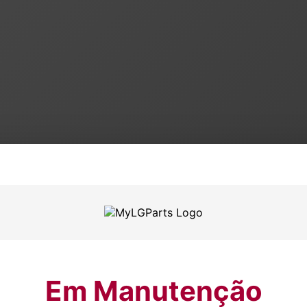
Em Manutenção