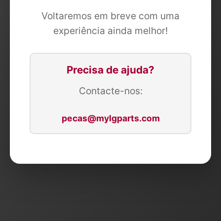
Voltaremos em breve com uma
experiência ainda melhor!
Precisa de ajuda?
Contacte-nos:
pecas@mylgparts.com