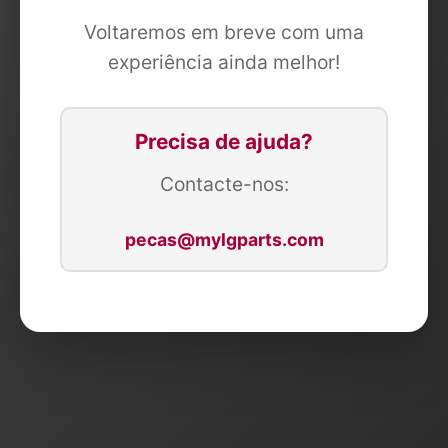
Voltaremos em breve com uma
experiência ainda melhor!
Precisa de ajuda?
Contacte-nos:
pecas@mylgparts.com