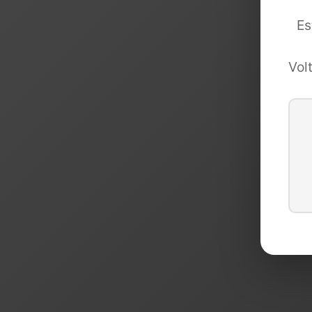
Es
Vol