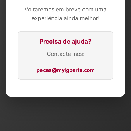
Voltaremos em breve com uma
experiência ainda melhor!
Precisa de ajuda?
Contacte-nos:
pecas@mylgparts.com