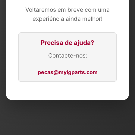
Voltaremos em breve com uma
experiência ainda melhor!
Precisa de ajuda?
Contacte-nos:
pecas@mylgparts.com