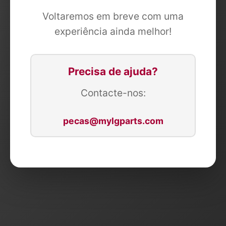
Voltaremos em breve com uma
experiência ainda melhor!
Precisa de ajuda?
Contacte-nos:
pecas@mylgparts.com