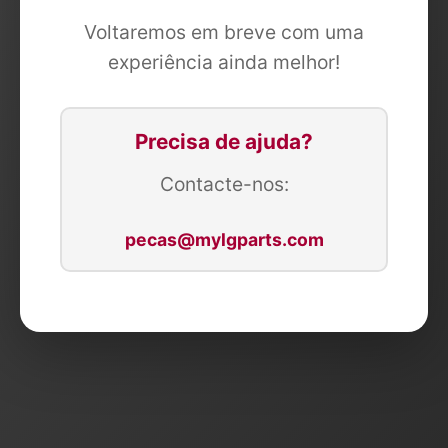
Voltaremos em breve com uma
experiência ainda melhor!
Precisa de ajuda?
Contacte-nos:
pecas@mylgparts.com